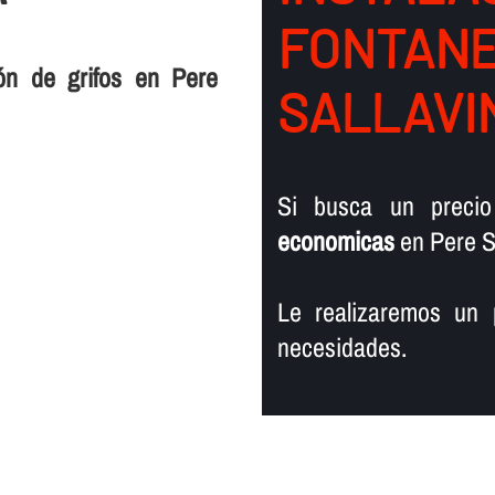
FONTANER
ión de grifos en Pere
SALLAVI
Si busca un preci
economicas
en Pere Sa
Le realizaremos un 
necesidades.