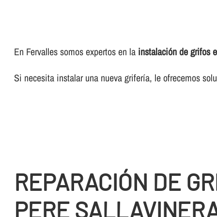
En Fervalles somos expertos en la
instalación de grifos 
Si necesita instalar una nueva griferí­a, le ofrecemos so
REPARACIÓN DE GR
PERE SALLAVINER