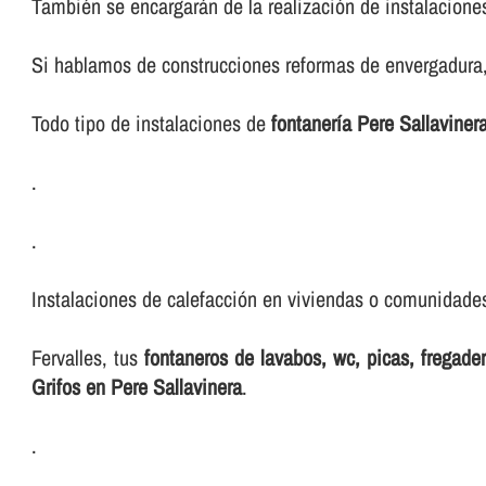
También se encargarán de la realización de instalacione
Si hablamos de construcciones reformas de envergadura, 
Todo tipo de instalaciones de
fontanerí­a Pere Sallaviner
.
.
Instalaciones de calefacción en viviendas o comunidades,
Fervalles, tus
fontaneros de lavabos, wc, picas, fregad
Grifos en Pere Sallavinera
.
.