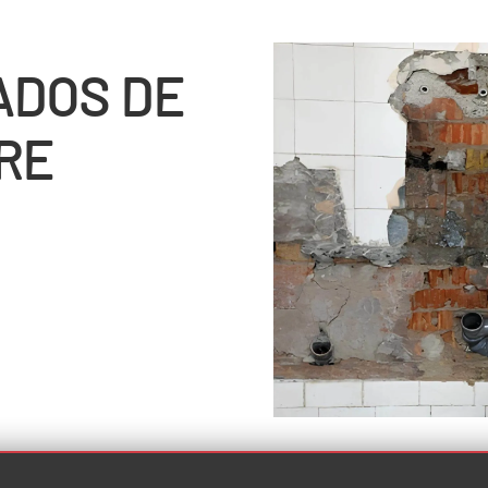
ADOS DE
RE