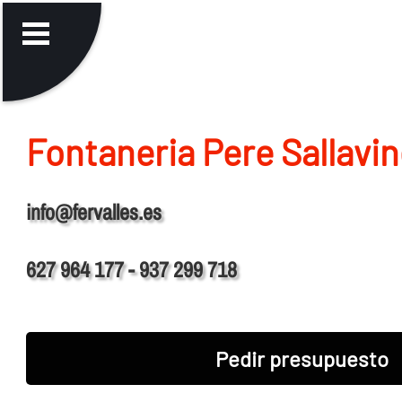
Fontaneria Pere Sallavi
info@fervalles.es
627 964 177 - 937 299 718
Pedir presupuesto