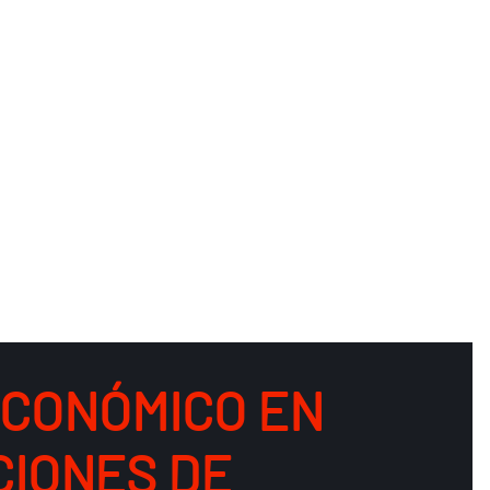
ECONÓMICO EN
CIONES DE