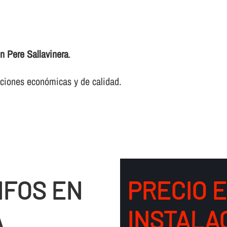
en Pere Sallavinera
.
luciones económicas y de calidad.
IFOS EN
PRECIO 
A
INSTALA