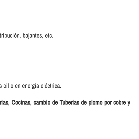
tribución, bajantes, etc.
oil o en energí­a eléctrica.
erias, Cocinas, cambio de Tuberias de plomo por cobre y