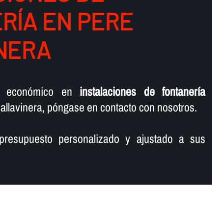
Í­A EN PERE
NERA
o económico en
instalaciones de fontanerí­a
llavinera, póngase en contacto con nosotros.
presupuesto personalizado y ajustado a sus