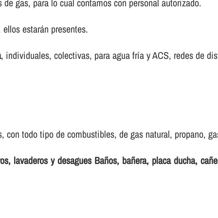
s de gas, para lo cual contamos con personal autorizado.
ellos estarán presentes.
a
, individuales, colectivas, para agua frí­a y ACS, redes de dis
 con todo tipo de combustibles, de gas natural, propano, gas 
eros, lavaderos y desagues Baños, bañera, placa ducha, cañ