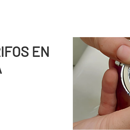
IFOS EN
A