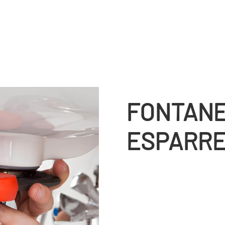
FONTANE
ESPARR