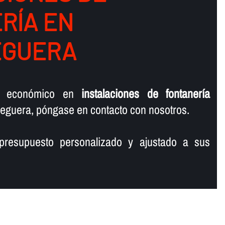
Í­A EN
EGUERA
o económico en
instalaciones de fontanerí­a
eguera, póngase en contacto con nosotros.
presupuesto personalizado y ajustado a sus