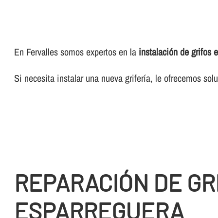
En Fervalles somos expertos en la
instalación de grifos
Si necesita instalar una nueva griferí­a, le ofrecemos so
REPARACIÓN DE GR
ESPARREGUERA