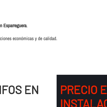
 en Esparreguera
.
luciones económicas y de calidad.
IFOS EN
PRECIO 
INSTALA