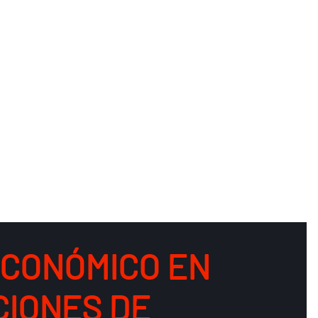
ECONÓMICO EN
CIONES DE