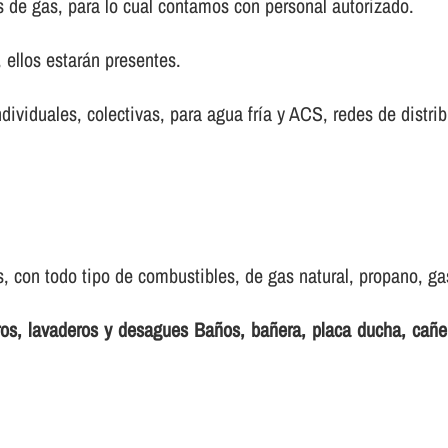
s de gas, para lo cual contamos con personal autorizado.
ellos estarán presentes.
ndividuales, colectivas, para agua frí­a y ACS, redes de distri
 con todo tipo de combustibles, de gas natural, propano, gas 
eros, lavaderos y desagues Baños, bañera, placa ducha, cañ