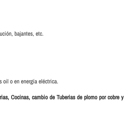
bución, bajantes, etc.
oil o en energí­a eléctrica.
erias, Cocinas, cambio de Tuberias de plomo por cobre y