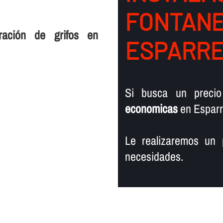
FONTANER
ración de grifos en
ESPARR
Si busca un preci
economicas
en Esparr
Le realizaremos un 
necesidades.