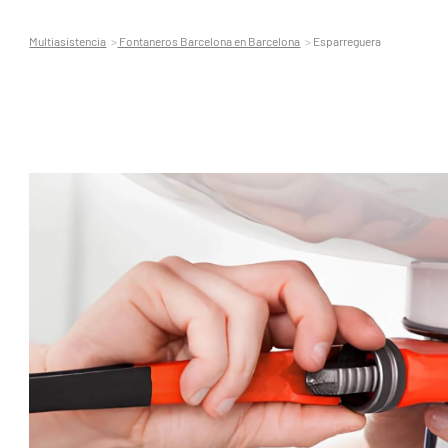
Multiasistencia
Fontaneros Barcelona en Barcelona
Esparreguera