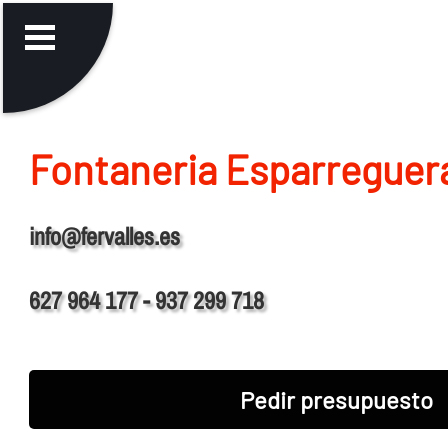
Fontaneria Esparreguer
info@fervalles.es
627 964 177 - 937 299 718
Pedir presupuesto