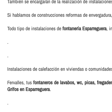
También se encargarán de la realización de instalacione
Si hablamos de construcciones reformas de envergadura, 
Todo tipo de instalaciones de
fontanerí­a Esparreguera
, i
.
.
Instalaciones de calefacción en viviendas o comunidades,
Fervalles, tus
fontaneros de lavabos, wc, picas, fregad
Grifos en Esparreguera
.
.