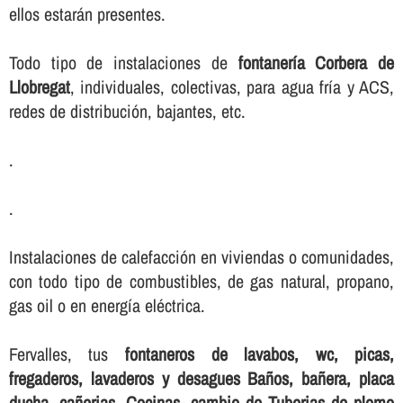
ellos estarán presentes.
Todo tipo de instalaciones de
fontanerí­a Corbera de
Llobregat
, individuales, colectivas, para agua frí­a y ACS,
redes de distribución, bajantes, etc.
.
.
Instalaciones de calefacción en viviendas o comunidades,
con todo tipo de combustibles, de gas natural, propano,
gas oil o en energí­a eléctrica.
Fervalles, tus
fontaneros de lavabos, wc, picas,
fregaderos, lavaderos y desagues Baños, bañera, placa
ducha, cañerias, Cocinas, cambio de Tuberias de plomo