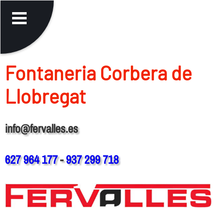
Fontaneria Corbera de
Llobregat
info@fervalles.es
627 964 177
-
937 299 718