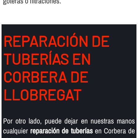
goteras o filtraciones.
REPARACIÓN DE
TUBERÍ­AS EN
CORBERA DE
LLOBREGAT
Por otro lado, puede dejar en nuestras manos
cualquier
reparación de tuberí­as
en Corbera de