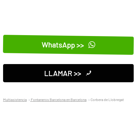
WhatsApp >>
LLAMAR >>
Multiasistencia
Fontaneros Barcelona en Barcelona
Corbera de Llobregat