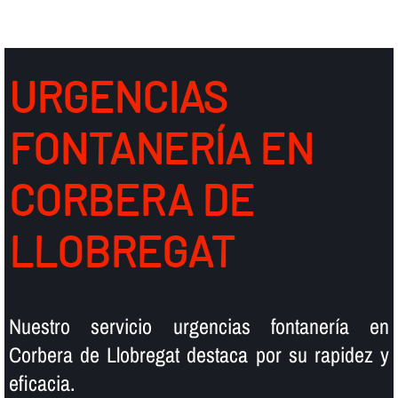
URGENCIAS
FONTANERÍ­A EN
CORBERA DE
LLOBREGAT
Nuestro servicio urgencias fontanerí­a en
Corbera de Llobregat destaca por su rapidez y
eficacia.