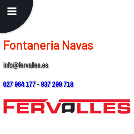
Fontaneria Navas
info@fervalles.es
627 964 177
-
937 299 718