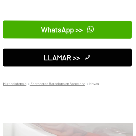
WhatsApp >>
LLAMAR >>
Multiasistencia
Fontaneros Barcelona en Barcelona
Navas