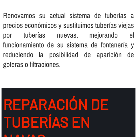
Renovamos su actual sistema de tuberí­as a
precios económicos y sustituimos tuberí­as viejas
por tuberí­as nuevas, mejorando el
funcionamiento de su sistema de fontanerí­a y
reduciendo la posibilidad de aparición de
goteras o filtraciones.
REPARACIÓN DE
TUBERÍ­AS EN