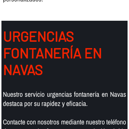
URGENCIAS
FONTANERÍ­A EN
NAVAS
Nuestro servicio urgencias fontanerí­a en Navas
destaca por su rapidez y eficacia.
Contacte con nosotros mediante nuestro teléfono