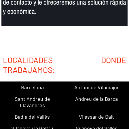
de contacto y le ofreceremos una solución rápida
y económica.
LOCALIDADES DONDE
TRABAJAMOS:
Barcelona
Antoni de Vilamajor
Sant Andreu de
Andreu de la Barca
Llavaneres
Badia del Vallès
Vilassar de Dalt
Vilanova i la Geltrú
Vilanova del Vallès