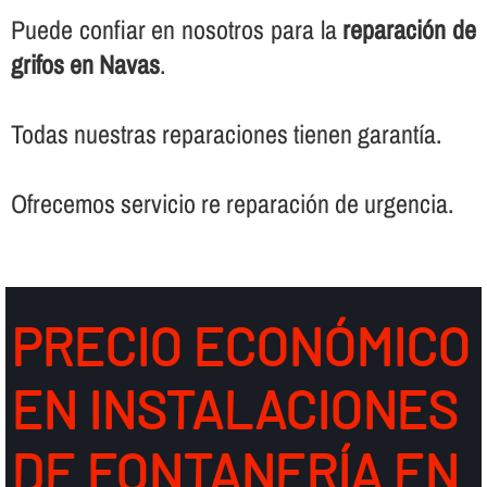
Puede confiar en nosotros para la
reparación de
grifos en Navas
.
Todas nuestras reparaciones tienen garantí­a.
Ofrecemos servicio re reparación de urgencia.
PRECIO ECONÓMICO
EN INSTALACIONES
DE FONTANERÍ­A EN