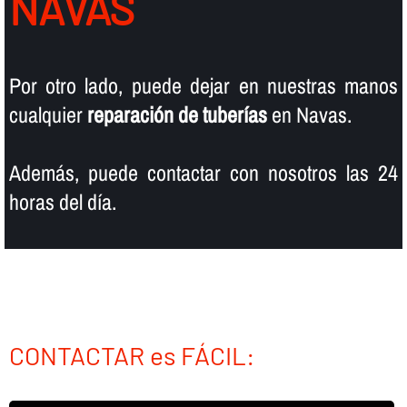
NAVAS
Por otro lado, puede dejar en nuestras manos
cualquier
reparación de tuberí­as
en Navas.
Además, puede contactar con nosotros las 24
horas del dí­a.
CONTACTAR es FÁCIL: