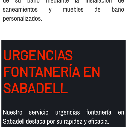
saneamientos y muebles de baño
personalizados.
URGENCIAS
FONTANERÍ­A EN
SABADELL
Nuestro servicio urgencias fontanerí­a en
Sabadell destaca por su rapidez y eficacia.