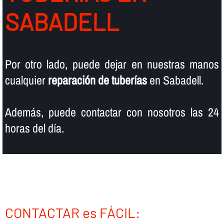
SABADELL
Por otro lado, puede dejar en nuestras manos
cualquier
reparación de tuberí­as
en Sabadell.
Además, puede contactar con nosotros las 24
horas del dí­a.
CONTACTAR es FÁCIL: