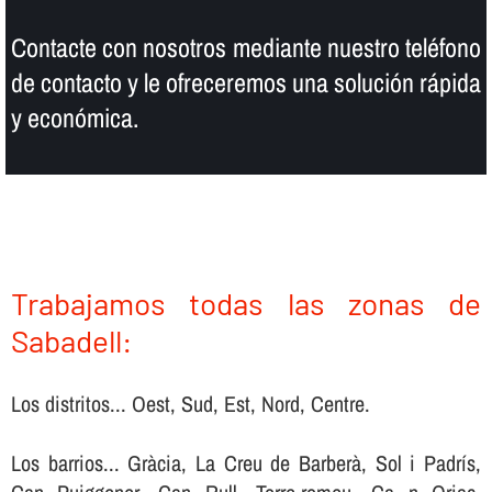
Contacte con nosotros mediante nuestro teléfono
de contacto y le ofreceremos una solución rápida
y económica.
Trabajamos todas las zonas de
Sabadell:
Los distritos... Oest, Sud, Est, Nord, Centre.
Los barrios... Gràcia, La Creu de Barberà, Sol i Padrís,