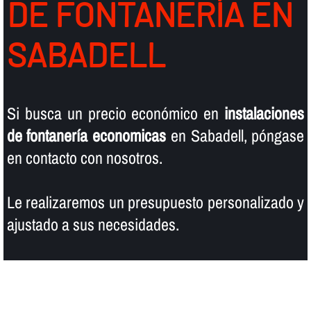
DE FONTANERÍ­A EN
SABADELL
Si busca un precio económico en
instalaciones
de fontanerí­a economicas
en Sabadell, póngase
en contacto con nosotros.
Le realizaremos un presupuesto personalizado y
ajustado a sus necesidades.