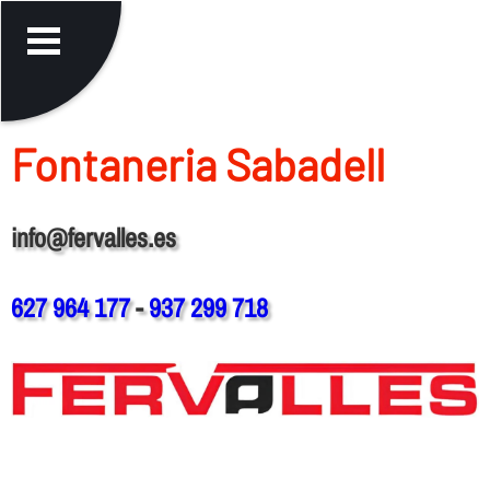
Fontaneria Sabadell
info@fervalles.es
627 964 177
-
937 299 718