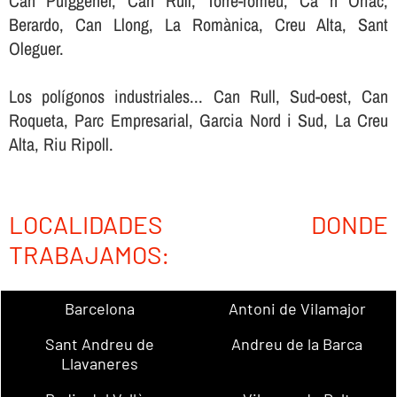
Can Puiggener, Can Rull, Torre-romeu, Ca n Oriac,
Berardo, Can Llong, La Romànica, Creu Alta, Sant
Oleguer.
Los polígonos industriales... Can Rull, Sud-oest, Can
Roqueta, Parc Empresarial, Garcia Nord i Sud, La Creu
Alta, Riu Ripoll.
LOCALIDADES DONDE
TRABAJAMOS:
Barcelona
Antoni de Vilamajor
Sant Andreu de
Andreu de la Barca
Llavaneres