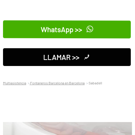
WhatsApp >>
LLAMAR >>
Multiasistencia
Fontaneros Barcelona en Barcelona
Sabadell