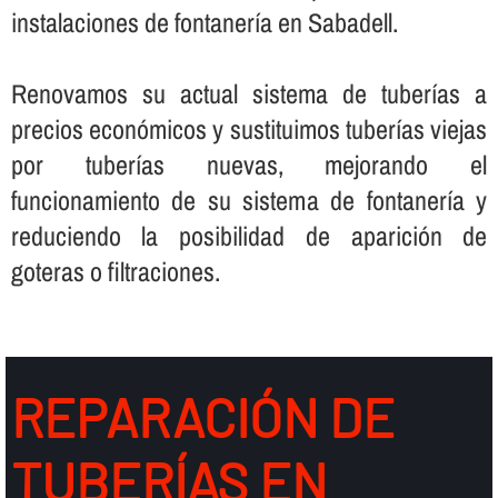
instalaciones de fontanerí­a en Sabadell.
Renovamos su actual sistema de tuberí­as a
precios económicos y sustituimos tuberí­as viejas
por tuberí­as nuevas, mejorando el
funcionamiento de su sistema de fontanerí­a y
reduciendo la posibilidad de aparición de
goteras o filtraciones.
REPARACIÓN DE
TUBERÍ­AS EN