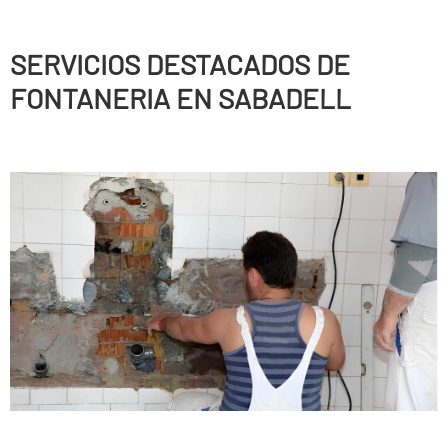
SERVICIOS DESTACADOS DE
FONTANERIA EN SABADELL