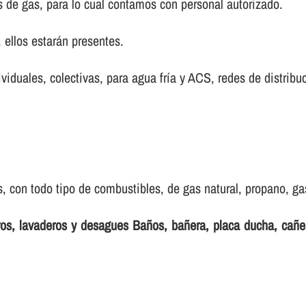
s de gas, para lo cual contamos con personal autorizado.
ellos estarán presentes.
ividuales, colectivas, para agua frí­a y ACS, redes de distribu
 con todo tipo de combustibles, de gas natural, propano, gas 
eros, lavaderos y desagues Baños, bañera, placa ducha, cañ