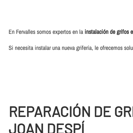
En Fervalles somos expertos en la
instalación de grifos
Si necesita instalar una nueva griferí­a, le ofrecemos so
REPARACIÓN DE GR
JOAN DESPÍ