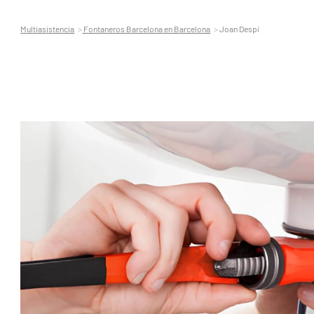
Multiasistencia
Fontaneros Barcelona en Barcelona
Joan Despí