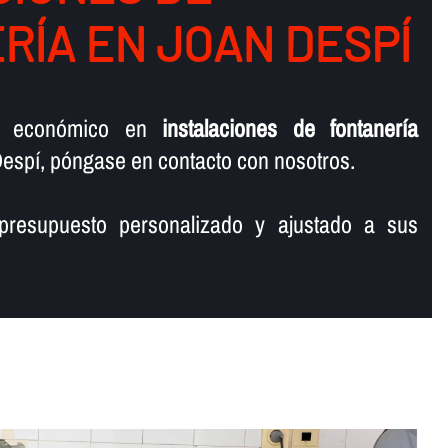
Í­A EN JOAN DESPÍ
o económico en
instalaciones de fontanerí­a
espí, póngase en contacto con nosotros.
presupuesto personalizado y ajustado a sus