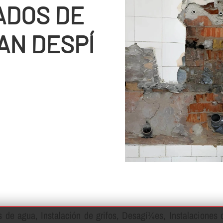
ADOS DE
AN DESPÍ
de agua, Instalación de grifos, Desagí¼es, Instalaciones d