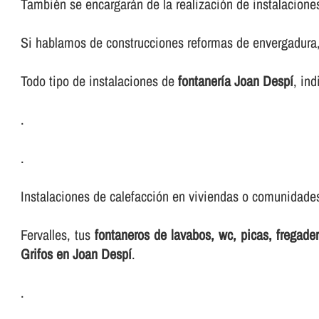
También se encargarán de la realización de instalacione
Si hablamos de construcciones reformas de envergadura, 
Todo tipo de instalaciones de
fontanerí­a Joan Despí
, ind
.
.
Instalaciones de calefacción en viviendas o comunidades,
Fervalles, tus
fontaneros de lavabos, wc, picas, fregad
Grifos en Joan Despí
.
.