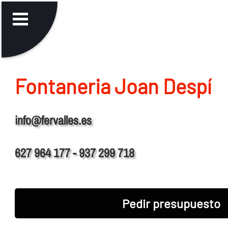
Fontaneria Joan Despí
info@fervalles.es
627 964 177 - 937 299 718
Pedir presupuesto