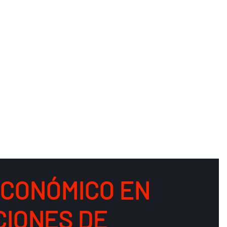
ECONÓMICO EN
CIONES DE