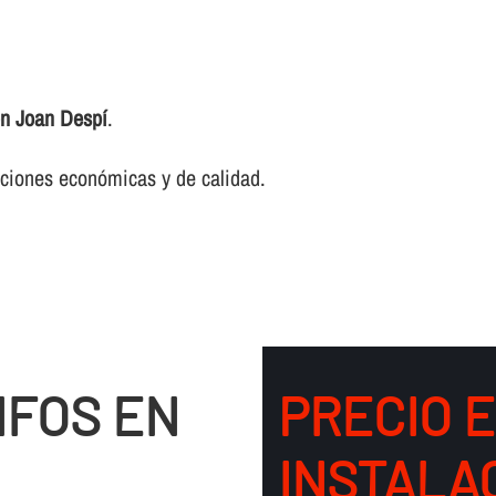
 en Joan Despí
.
luciones económicas y de calidad.
IFOS EN
PRECIO 
INSTALA