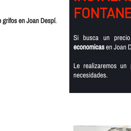
FONTANER
 grifos en Joan Despí
.
Si busca un preci
economicas
en Joan D
Le realizaremos un 
necesidades.