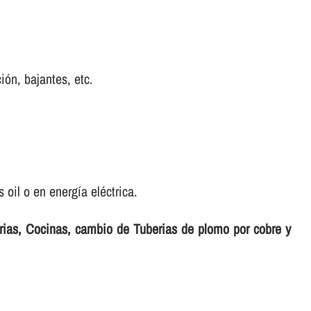
ción, bajantes, etc.
oil o en energí­a eléctrica.
erias, Cocinas, cambio de Tuberias de plomo por cobre y