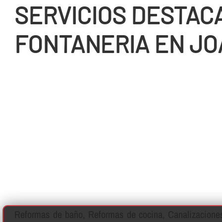
SERVICIOS DESTAC
FONTANERIA EN JO
Reformas de baño, Reformas de cocina, Canalizaciones 