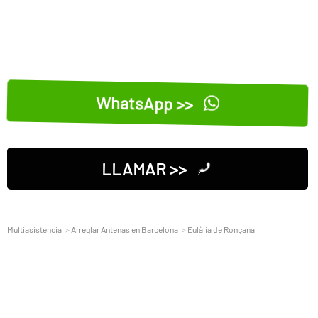
WhatsApp >>
LLAMAR >>
Multiasistencia
Arreglar Antenas en Barcelona
Eulàlia de Ronçana