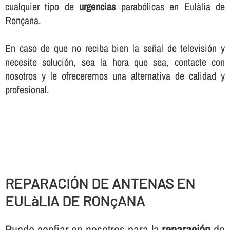
cualquier tipo de
urgencias
parabólicas en Eulàlia de
Ronçana.
En caso de que no reciba bien la señal de televisión y
necesite solución, sea la hora que sea, contacte con
nosotros y le ofreceremos una alternativa de calidad y
profesional.
REPARACIÓN DE ANTENAS EN
EULàLIA DE RONçANA
Puede confiar en nosotros para la
reparación
de