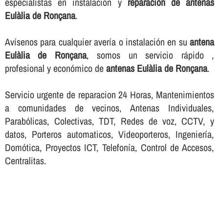
especialistas en instalación y
reparacion de antenas
Eulàlia de Ronçana
.
Aví­senos para cualquier averí­a o instalación en su
antena
Eulàlia de Ronçana
, somos un servicio rápido ,
profesional y económico de
antenas Eulàlia de Ronçana
.
Servicio urgente de reparacion 24 Horas, Mantenimientos
a comunidades de vecinos, Antenas Individuales,
Parabólicas, Colectivas, TDT, Redes de voz, CCTV, y
datos, Porteros automaticos, Videoporteros, Ingenierí­a,
Domótica, Proyectos ICT, Telefoní­a, Control de Accesos,
Centralitas.