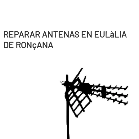
REPARAR ANTENAS EN EULàLIA
DE RONçANA