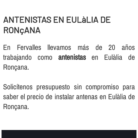
ANTENISTAS EN EULàLIA DE
RONçANA
En Fervalles llevamos más de 20 años
trabajando como
antenistas
en Eulàlia de
Ronçana.
Solicí­tenos presupuesto sin compromiso para
saber el precio de instalar antenas en Eulàlia de
Ronçana.