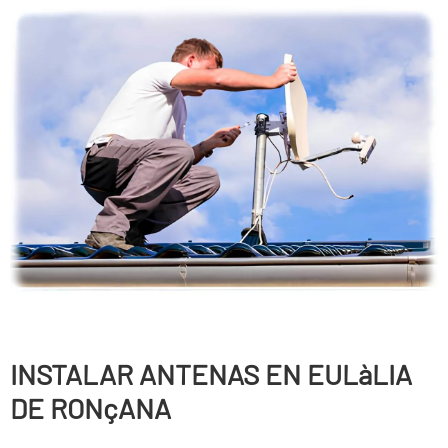
INSTALAR ANTENAS EN EULàLIA
DE RONçANA