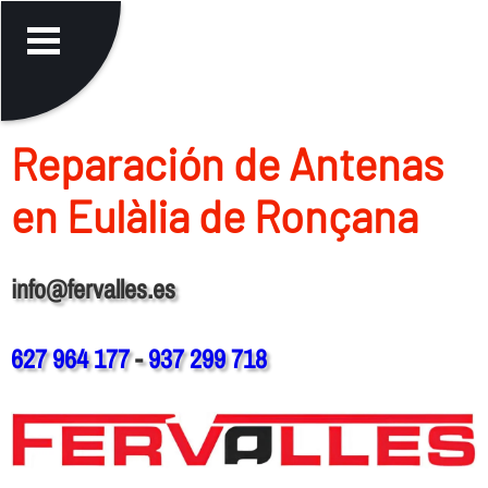
Reparación de Antenas
en Eulàlia de Ronçana
info@fervalles.es
627 964 177
-
937 299 718