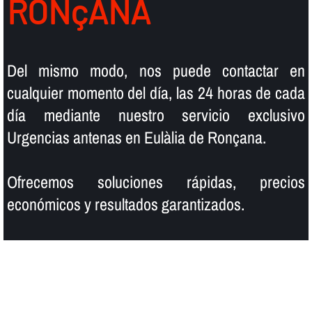
RONçANA
Del mismo modo, nos puede contactar en
cualquier momento del dí­a, las 24 horas de cada
dí­a mediante nuestro servicio exclusivo
Urgencias antenas en Eulàlia de Ronçana.
Ofrecemos soluciones rápidas, precios
económicos y resultados garantizados.