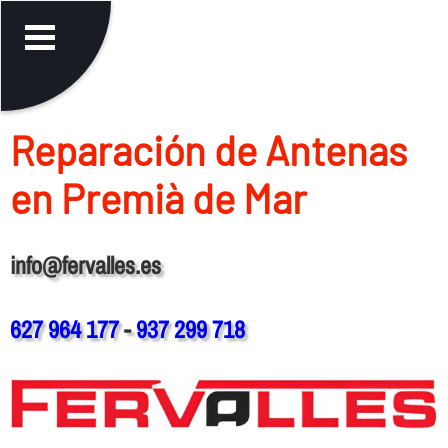
Reparación de Antenas
en Premià de Mar
info@fervalles.es
627 964 177
-
937 299 718