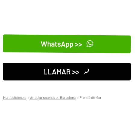
WhatsApp >>
LLAMAR >>
Multiasistencia
Arreglar Antenas en Barcelona
Premià de Mar