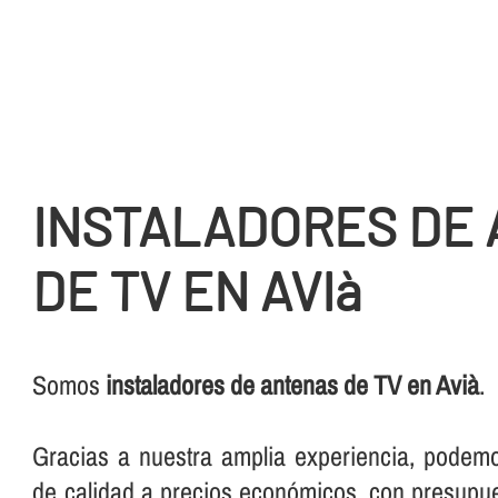
INSTALADORES DE
DE TV EN AVIà
Somos
instaladores de antenas de TV en Avià
.
Gracias a nuestra amplia experiencia, podemo
de calidad a precios económicos, con presupu