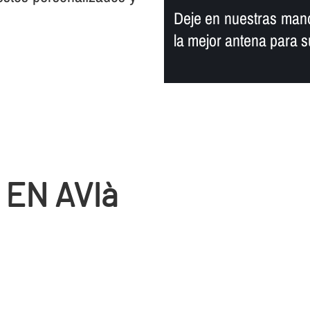
Deje en nuestras mano
la mejor antena para 
EN AVIà