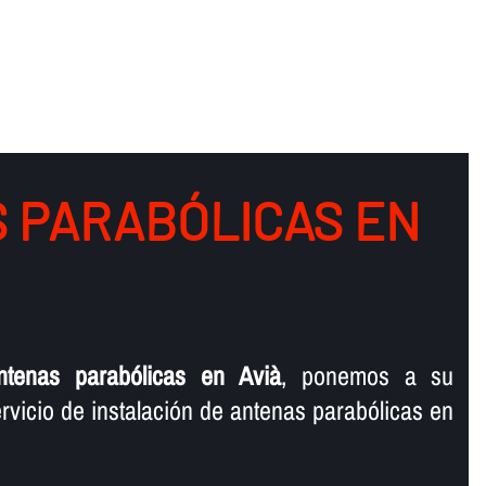
 PARABÓLICAS EN
ntenas parabólicas en Avià
, ponemos a su
rvicio de instalación de antenas parabólicas en