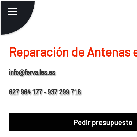
Reparación de Antenas 
info@fervalles.es
627 964 177 - 937 299 718
Pedir presupuesto