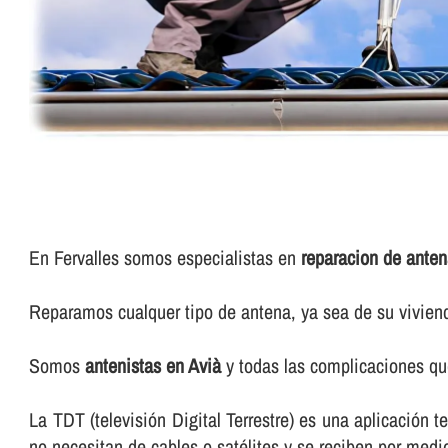
En Fervalles somos especialistas en
reparacion de anten
Reparamos cualquer tipo de antena, ya sea de su vivie
Somos
antenistas en Avià
y todas las complicaciones que
La TDT (televisión Digital Terrestre) es una aplicación t
no necesitan de cables o satélites y se reciben por me