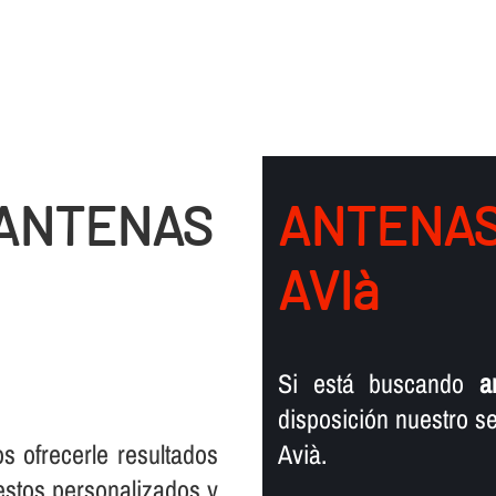
 ANTENAS
ANTENAS
AVIà
Si está buscando
a
disposición nuestro se
s ofrecerle resultados
Avià.
estos personalizados y