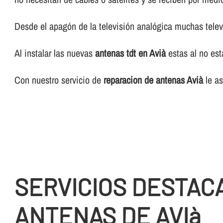
Desde el apagón de la televisión analógica muchas telev
Al instalar las nuevas
antenas tdt en Avià
estas al no est
Con nuestro servicio de
reparacion de antenas Avià
le as
SERVICIOS DESTAC
ANTENAS DE AVIà