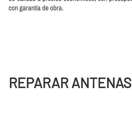
con garantí­a de obra.
REPARAR ANTENAS 