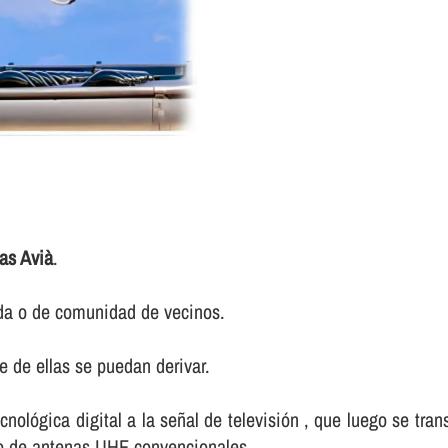
as Avià
.
nda o de comunidad de vecinos.
 de ellas se puedan derivar.
ecnológica digital a la señal de televisión , que luego se tr
dio de antenas UHF convencionales.