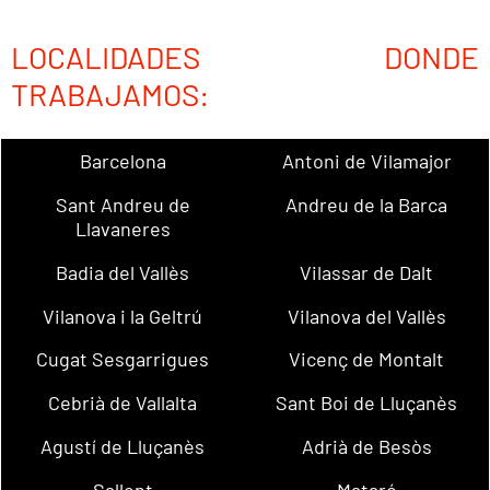
LOCALIDADES DONDE
TRABAJAMOS:
Barcelona
Antoni de Vilamajor
Sant Andreu de
Andreu de la Barca
Llavaneres
Badia del Vallès
Vilassar de Dalt
Vilanova i la Geltrú
Vilanova del Vallès
Cugat Sesgarrigues
Vicenç de Montalt
Cebrià de Vallalta
Sant Boi de Lluçanès
Agustí de Lluçanès
Adrià de Besòs
Sallent
Mataró