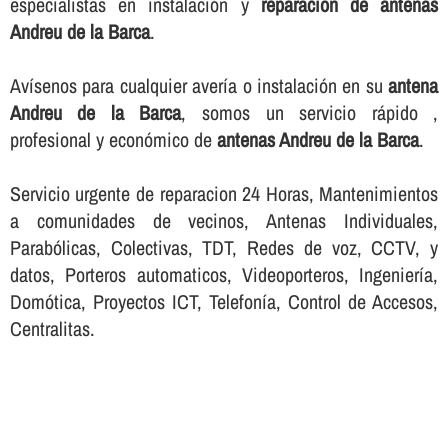
especialistas en instalación y
reparacion de antenas
Andreu de la Barca
.
Aví­senos para cualquier averí­a o instalación en su
antena
Andreu de la Barca
, somos un servicio rápido ,
profesional y económico de
antenas Andreu de la Barca
.
Servicio urgente de reparacion 24 Horas, Mantenimientos
a comunidades de vecinos, Antenas Individuales,
Parabólicas, Colectivas, TDT, Redes de voz, CCTV, y
datos, Porteros automaticos, Videoporteros, Ingenierí­a,
Domótica, Proyectos ICT, Telefoní­a, Control de Accesos,
Centralitas.