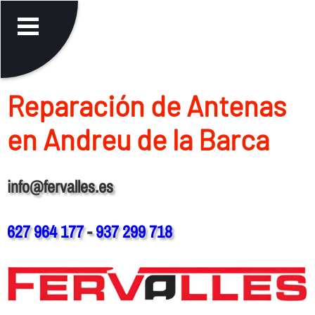
Reparación de Antenas
en Andreu de la Barca
info@fervalles.es
627 964 177
-
937 299 718