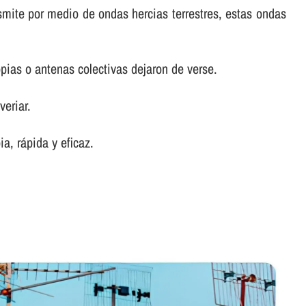
ansmite por medio de ondas hercias terrestres, estas ondas
pias o antenas colectivas dejaron de verse.
veriar.
a, rápida y eficaz.