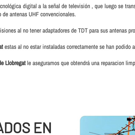
ecnológica digital a la señal de televisión , que luego se tr
dio de antenas UHF convencionales.
isiones al no tener adaptadores de TDT para sus antenas pro
at
estas al no estar instaladas correctamente se han podido a
de Llobregat
le aseguramos que obtendrá una reparacion limpi
ADOS EN