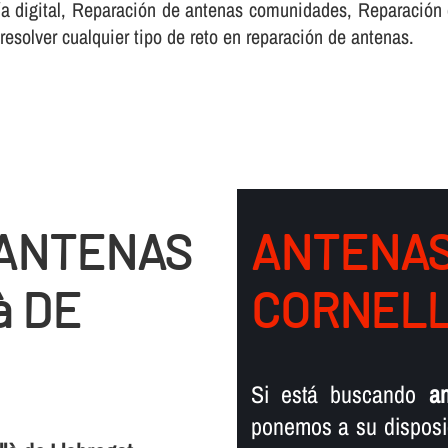
­a digital, Reparación de antenas comunidades, Reparación
esolver cualquier tipo de reto en reparación de antenas.
 ANTENAS
ANTENAS
à DE
CORNELL
Si está buscando
a
ponemos a su disposic