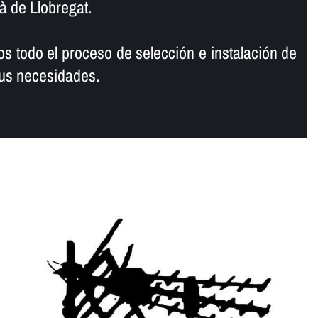
à de Llobregat.
s todo el proceso de selección e instalación de
sus necesidades.