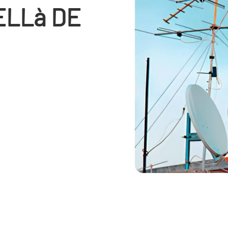
ELLà DE