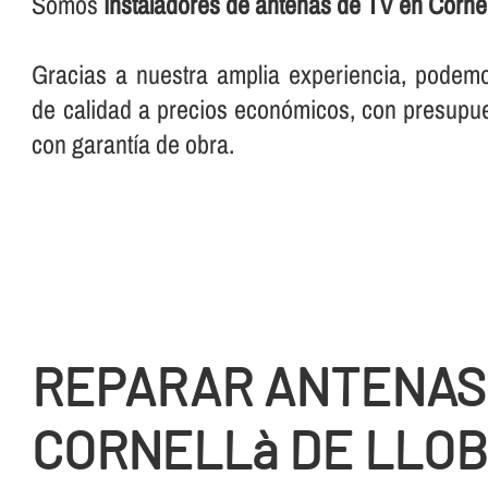
Somos
instaladores de antenas de TV en Cornel
Gracias a nuestra amplia experiencia, podemo
de calidad a precios económicos, con presupu
con garantí­a de obra.
REPARAR ANTENAS
CORNELLà DE LLO