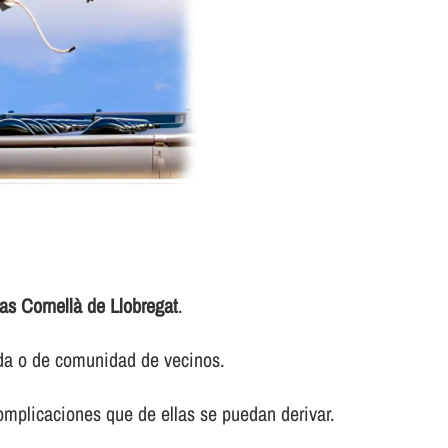
as Cornellà de Llobregat
.
nda o de comunidad de vecinos.
omplicaciones que de ellas se puedan derivar.