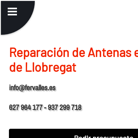
Reparación de Antenas e
de Llobregat
info@fervalles.es
627 964 177 - 937 299 718
Pedir presupuesto