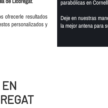
là de Llobregat
.
parabólicas en Cornell
s ofrecerle resultados
Deje en nuestras mano
estos personalizados y
la mejor antena para 
 EN
BREGAT