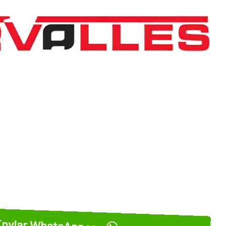
nviar WhatsApp >>