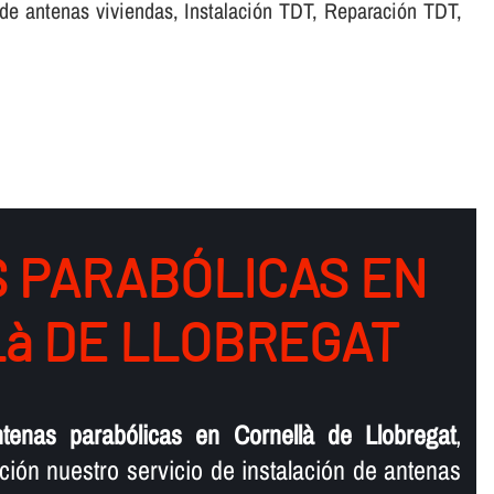
 de antenas viviendas, Instalación TDT, Reparación TDT,
 PARABÓLICAS EN
à DE LLOBREGAT
ntenas parabólicas en Cornellà de Llobregat
,
ión nuestro servicio de instalación de antenas