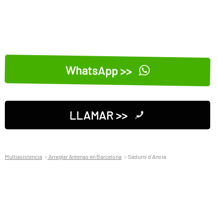
WhatsApp >>
LLAMAR >>
Multiasistencia
Arreglar Antenas en Barcelona
Sadurní d´Anoia