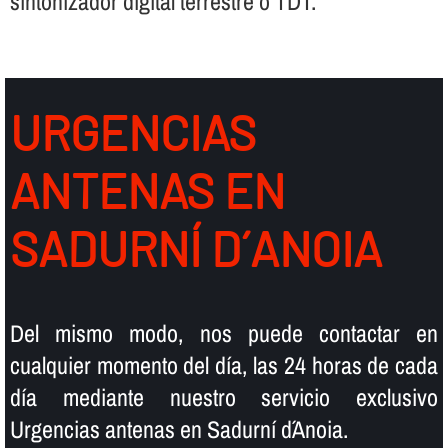
sintonizador digital terrestre o TDT.
URGENCIAS
ANTENAS EN
SADURNÍ D´ANOIA
Del mismo modo, nos puede contactar en
cualquier momento del dí­a, las 24 horas de cada
dí­a mediante nuestro servicio exclusivo
Urgencias antenas en Sadurní d´Anoia.