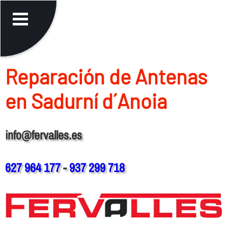
Reparación de Antenas
en Sadurní d´Anoia
info@fervalles.es
627 964 177
-
937 299 718