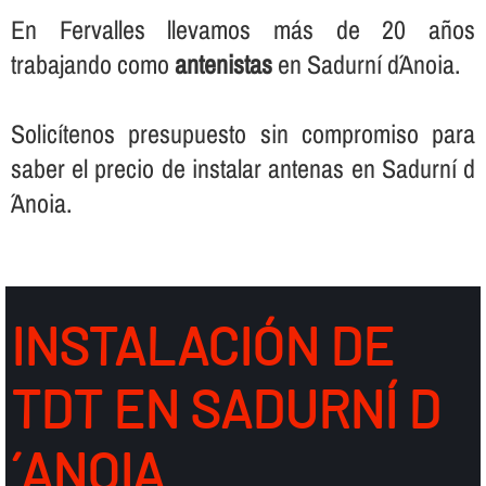
En Fervalles llevamos más de 20 años
trabajando como
antenistas
en Sadurní d´Anoia.
Solicí­tenos presupuesto sin compromiso para
saber el precio de instalar antenas en Sadurní d
´Anoia.
INSTALACIÓN DE
TDT EN SADURNÍ D
´ANOIA