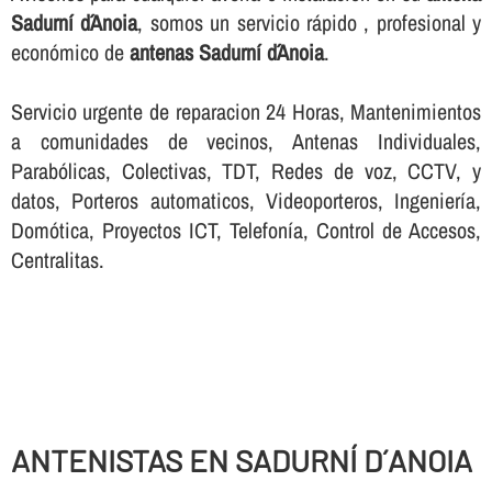
Sadurní d´Anoia
, somos un servicio rápido , profesional y
económico de
antenas Sadurní d´Anoia
.
Servicio urgente de reparacion 24 Horas, Mantenimientos
a comunidades de vecinos, Antenas Individuales,
Parabólicas, Colectivas, TDT, Redes de voz, CCTV, y
datos, Porteros automaticos, Videoporteros, Ingenierí­a,
Domótica, Proyectos ICT, Telefoní­a, Control de Accesos,
Centralitas.
ANTENISTAS EN SADURNÍ D´ANOIA