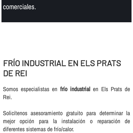
comerciales.
FRÍ­O INDUSTRIAL EN ELS PRATS
DE REI
Somos especialistas en
frí­o industrial
en Els Prats de
Rei.
Solicí­tenos asesoramiento gratuito para determinar la
mejor opción para la instalación o reparación de
diferentes sistemas de frí­o/calor.