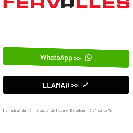
WhatsApp >>
LLAMAR >>
Multiasistencia
Climatizacion del Hogar en Barcelona
Els Prats de Rei