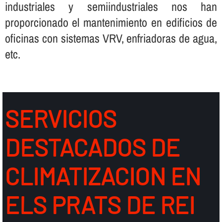
industriales y semiindustriales nos han
proporcionado el mantenimiento en edificios de
oficinas con sistemas VRV, enfriadoras de agua,
etc.
SERVICIOS
DESTACADOS DE
CLIMATIZACION EN
ELS PRATS DE REI