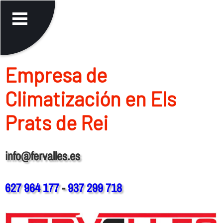
Empresa de
Climatización en Els
Prats de Rei
info@fervalles.es
627 964 177
-
937 299 718