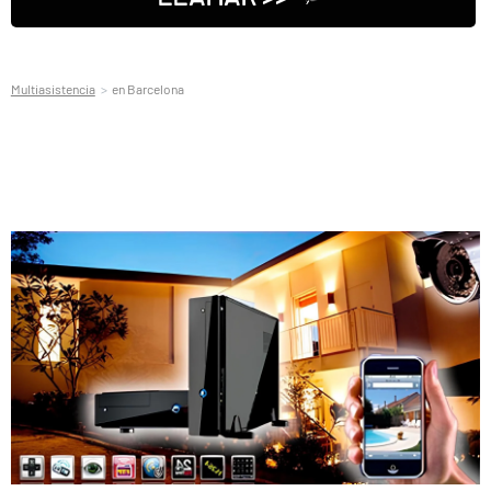
Multiasistencia
en Barcelona