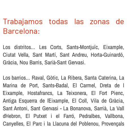
Trabajamos todas las zonas de
Barcelona:
Los distritos... Les Corts, Sants-Montjuïc, Eixample,
Ciutat Vella, Sant Martí, Sant Andreu, Horta-Guinardó,
Gràcia, Nou Barris, Sarià-Sant Gervasi.
Los barrios... Raval, Gòtic, La Ribera, Santa Caterina, La
Marina de Port, Sants-Badal, El Carmel, Dreta de l
´Eixample, Hostafrancs, La Teixonera, El Fort Pienc,
Antiga Esquerra de l´Eixample, El Coll, Vila de Gràcia,
Sant Antoni, Sant Gervasi - La Bonanova, Sarrià, La Vall
d´Hebron, El Putxet i el Farró, Pedralbes, Vallbona,
Canyelles, El Parc i la Llacuna del Poblenou, Provençals