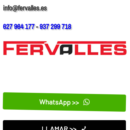
info@fervalles.es
627 964 177
-
937 299 718
WhatsApp >>
LLAMAR >>