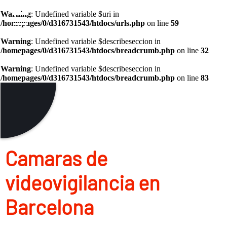
Warning
: Undefined variable $uri in
/homepages/0/d316731543/htdocs/urls.php
on line
59
Warning
: Undefined variable $describeseccion in
/homepages/0/d316731543/htdocs/breadcrumb.php
on line
32
Warning
: Undefined variable $describeseccion in
/homepages/0/d316731543/htdocs/breadcrumb.php
on line
83
Camaras de
videovigilancia en
Barcelona