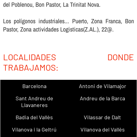
del Poblenou, Bon Pastor, La Trinitat Nova.
Los polígonos industriales... Puerto, Zona Franca, Bon
Pastor, Zona actividades Logisticas(Z.AL.), 22@.
LOCALIDADES DONDE
TRABAJAMOS:
Barcelona
Antoni de Vilamajor
Sant Andreu de
Andreu de la Barca
Llavaneres
Badia del Vallès
Vilassar de Dalt
Vilanova i la Geltrú
Vilanova del Vallès